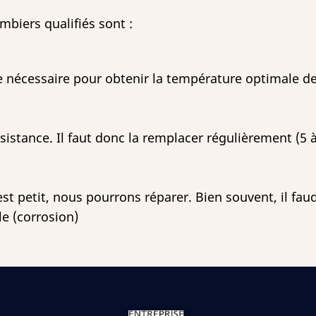
biers qualifiés sont :
e nécessaire pour obtenir la température optimale de
ésistance. Il faut donc la remplacer régulièrement (5
ou est petit, nous pourrons réparer. Bien souvent, il 
le (corrosion)