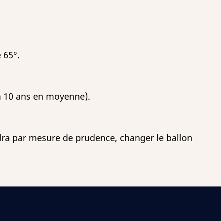
 65°.
 à 10 ans en moyenne).
faudra par mesure de prudence, changer le ballon