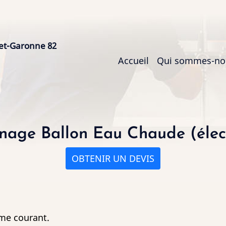
et-Garonne 82
Main
Accueil
Qui sommes-no
navigation
age Ballon Eau Chaude (élec
OBTENIR UN DEVIS
ème courant.