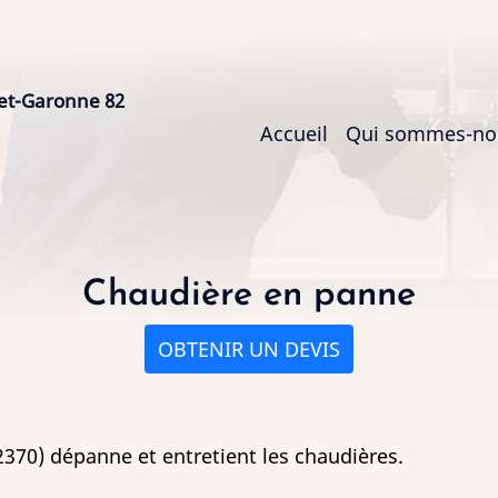
et-Garonne 82
Main
Accueil
Qui sommes-no
navigation
Chaudière en panne
OBTENIR UN DEVIS
370) dépanne et entretient les chaudières.