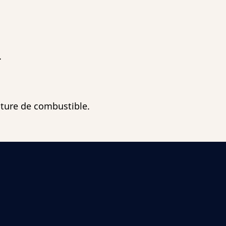
.
cture de combustible.