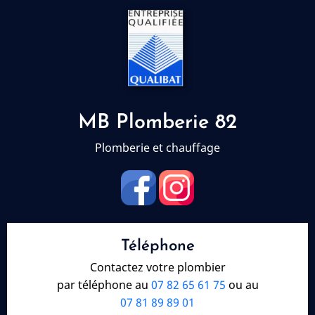
MB Plomberie 82
Plomberie et chauffage
Téléphone
Contactez votre plombier
par téléphone au
07 82 65 61 75
ou au
07 81 89 89 01